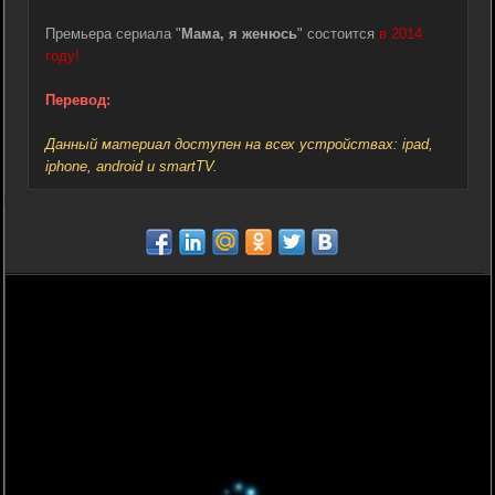
Премьера сериала "
Мама, я женюсь
" состоится
в 2014
году!
Перевод:
Данный материал доступен на всех устройствах: ipad,
iphone, android и smartTV.