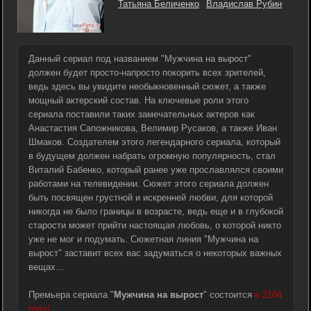
Татьяна Беличенко
Владислав Рубин
Данный сериал под названием "Мужчина на вырост"
должен будет просто-напросто покорить всех зрителей,
ведь здесь вы увидите необыкновенный сюжет, а также
мощный актерский состав. На ключевые роли этого
сериала поставили таких замечательных актеров как
Анастастия Сапожникова, Велимир Русаков, а также Иван
Шмаков. Создателем этого легендарного сериала, который
в будущем должен набрать огромную популярность, стал
Виталий Бабенко, который ранее уже прославлялся своими
работами на телевидении. Сюжет этого сериала должен
быть посвящен грустной и искренней любви, для которой
никогда не было границы в возрасте, ведь еще и в глубокой
старости может прийти настоящая любовь, о которой никто
уже не мог и подумать. Сюжетная линия "Мужчина на
вырост" заставит всех вас задуматься о некоторых важных
вещах...
Премьера сериала "
Мужчина на вырост
" состоится
в 2104
году!