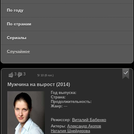
По году
По странам
Сериалы
Случайное
3
3
5
/ 10 (
6
гол.)
Мужчина на вырост (2014)
Год выпуска:
Страна:
Продолжительность:
Жанр:
---
Режиссер:
Виталий Бабенко
Актеры:
Александр Акопов
Наталия Шнейдерова