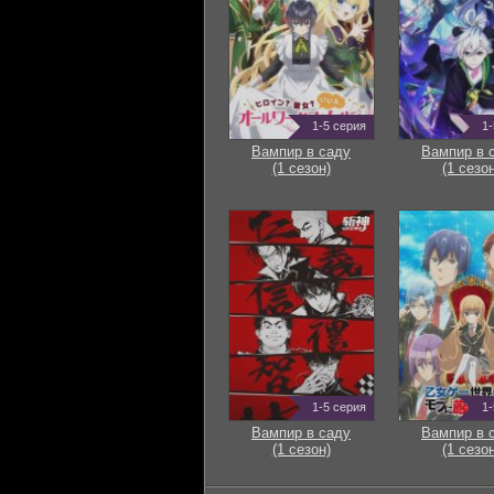
1-5 серия
1-
Вампир в саду
Вампир в 
(1 сезон)
(1 сезон
1-5 серия
1-
Вампир в саду
Вампир в 
(1 сезон)
(1 сезон