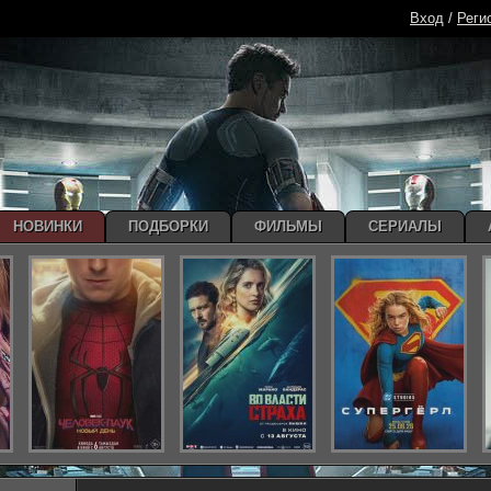
Вход
/
Реги
НОВИНКИ
ПОДБОРКИ
ФИЛЬМЫ
СЕРИАЛЫ