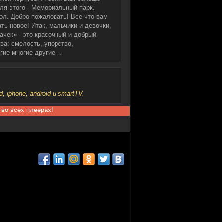
ля этого - Мемориальный парк.
ол. Добро пожаловать! Все что вам
ть новое! Итак, мальчики и девочки,
ачек» - это красочный и добрый
ва: смелость, упорство,
огие-многие другие…
iphone, android и smartTV.
 во всех плеерах!