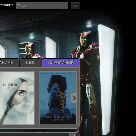
страция
ok
АНИМЕ
ШОУ
СЛУЧАЙНЫЙ