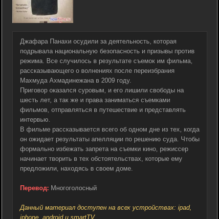
Джафара Панахи осудили за деятельность, которая
подрывала национальную безопасность и призывы против
режима. Все случилось в результате съемок им фильма,
рассказывающего о волнениях после переизбрания
Махмуда Ахмадинежана в 2009 году.
Приговор оказался суровым, и его лишили свободы на
шесть лет, а так же и права заниматься съемками
фильмов, отправляться в путешествие и представлять
интервью.
В фильме рассказывается всего об одном дне из тех, когда
он ожидает результаты апелляции по решению суда. Чтобы
формально избежать запрета на съемки кино, режиссер
начинает творить в тех обстоятельствах, которые ему
предложили, находясь в своем доме.
Перевод:
Многоголосный
Данный материал доступен на всех устройствах: ipad,
iphone, android и smartTV.