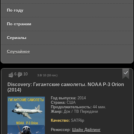
По году
По странам
Сериалы
Случайное
6
10
3.8
/ 10 (
16
гол.)
Discovery: Гигантские самолеты. NOAA P-3 Orion
(2014)
Год выпуска:
2014
Страна:
США
Продолжительность:
44 мин.
Жанр:
Док / ТВ Передачи
Качество:
SATRip
Режиссер:
Шайн Дайлинг