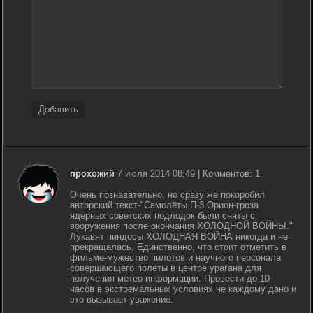
Добавить
прохожий
7 июля 2014 08:49 | Комментов: 1
Очень познавательно, но сразу же покоробил
авторский текст-"Самолёты П-3 Орион-гроза
ядерных советских подлодок были сняты с
вооружения после окончания ХОЛОДНОЙ ВОЙНЫ."
Лукавят пиндосы ХОЛОДНАЯ ВОЙНА никогда и не
прекращалась. Единственно, что стоит отметить в
фильме-мужество пилотов и научного персонала
совершающего полёты в центре урагана для
получения метео информации. Провести до 10
часов в экстремальных условиях не каждому дано и
это вызывает уважение.