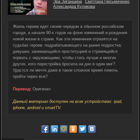
Эра Зиганшина
Светлана Письмиченко
Александра Куликова
Жизнь героев идет своим чередом в обычном российском
городе, в начале 90-х годов на фоне изменений и рождения
новой жизни в стране. Как эти изменения отразятся на
судьбах героев: подрабатывающего на рынке подростка;
девушки, занимающейся проституцией и стремящейся
порвать с окружающими, чтобы стать лучше и многих
других, кого перестройка бросила на дно в один миг?
Удастся ли мечте даже в такое сложное время помочь
пройти через все?
Перевод:
Оригинал
Данный материал доступен на всех устройствах: ipad,
iphone, android и smartTV.