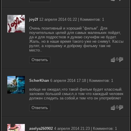
joy2f
12 апреля 2014 01:22 | Комментов: 1
Очень позитивный и хороший "фильм". Для
поучительных целей для самых маленьких пойдет,
да и для подростков я думаю скучнфм не будет.
Жаль, но в наше время такого уже не снимут. Кассы
рулят, а хорошему и доброму фильму там не
место..
0
Ответить
ScherKhan
6 апреля 2014 17:18 | Комментов: 1
вобще не ожидал,что такой фильм будет классный.
заложен большой смысл,о том что какждый человек
должен следить за собой,и тем что он употребляет
0
Ответить
aselya260902
4 апреля 2014 21:23 | Комментов: 1