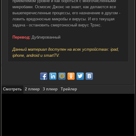
приемлемом уровне и как бороться с многочисленными
микробами. Осмосис Джонс не знает, как делаются все
вышеперечисленные процессы, его назначение в другом -
ловить вредоносные микробы и вирусы. И его текущая
задача - остановить смертоносный вирус Трэкс.
Перевод:
Дублированный
Данный материал доступен на всех устройствах: ipad,
iphone, android и smartTV.
Смотреть
2 плеер
3 плеер
Трейлер