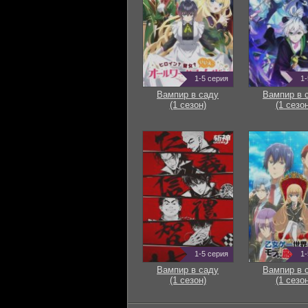
1-5 серия
1-
Вампир в саду
Вампир в 
(1 сезон)
(1 сезон
1-5 серия
1-
Вампир в саду
Вампир в 
(1 сезон)
(1 сезон