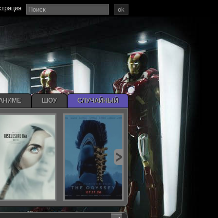
страция
ok
АНИМЕ
ШОУ
СЛУЧАЙНЫЙ