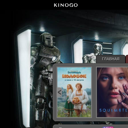
ГЛАВНАЯ