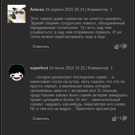
Алиска
19 апреля 2015 20:14 | Комментов: 1
Этот сериал даже сериалом не хочется называть.
Эдакий сборник солдатских новелл, объединенный
передвижным госпиталем. Тут есть над чем
улыбнуться, и над чем откровенно поржать. И уж
точно можно пересматривать еще и еще.
0
Ответить
superkrut
14 июля 2014 15:25 | Комментов: 1
.... сегодня досмотрел последнюю серию... и
наматывая сопли на кулак, могу сказать что это не
просто сериал, а маленькая жизнь которую
проживаешь вместе с актерами все 11 сезонов,
представляю каково было самим актерам завершать
проект длящийся более 10 лет... замечательный
сериал, надеюсь как-нибудь пересмотрю его снова.
Ну а тем кто не видел... Приятного просмотра!
+1
Ответить