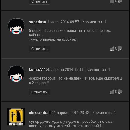
0
Ответить
superkrut
1 июня 2014 09:57 | Комментов: 1
5 серия 3 сезона жестковатая, горькая правда
войны...
тяжело врачам на фронте...
0
Ответить
koma777
20 апреля 2014 13:11 | Комментов: 1
4сезон говорит что не найден!! вчера еще смотрел 1
и 2 серии!!!
0
Ответить
aleksandrall
11 апреля 2014 23:42 | Комментов: 1
супер долго ждал, увидел в просьбах , не стал
писать, потому что сайт ответственный !!!!