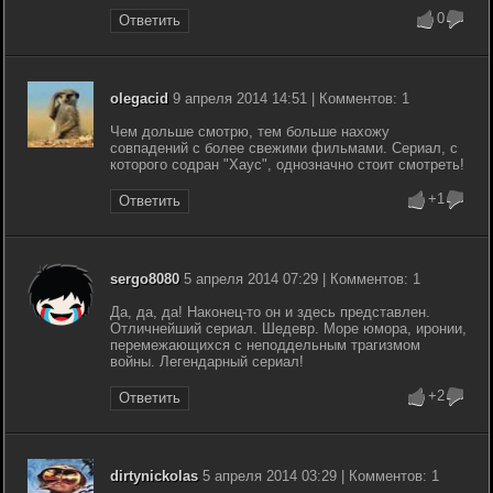
0
Ответить
olegacid
9 апреля 2014 14:51 | Комментов: 1
Чем дольше смотрю, тем больше нахожу
совпадений с более свежими фильмами. Сериал, с
которого содран "Хаус", однозначно стоит смотреть!
+1
Ответить
sergo8080
5 апреля 2014 07:29 | Комментов: 1
Да, да, да! Наконец-то он и здесь представлен.
Отличнейший сериал. Шедевр. Море юмора, иронии,
перемежающихся с неподдельным трагизмом
войны. Легендарный сериал!
+2
Ответить
dirtynickolas
5 апреля 2014 03:29 | Комментов: 1