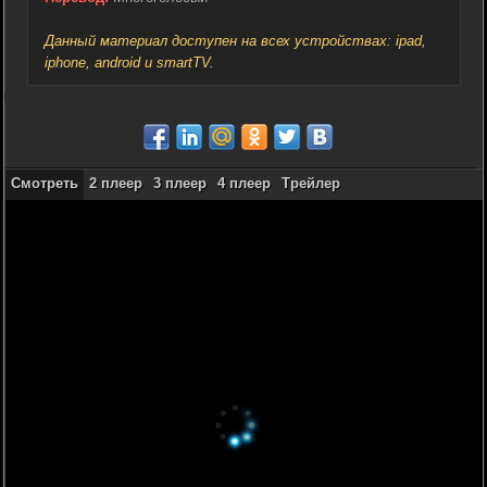
Данный материал доступен на всех устройствах: ipad,
iphone, android и smartTV.
Смотреть
2 плеер
3 плеер
4 плеер
Трейлер