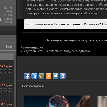
Напоминаем, что Хью Джекман все ещё единственный к
него уже подписан контракт на съёмки в сиквеле «Рос
(15347)
данный момент имеет незамысловатое рабочее названи
(987)
планируется выпустить в кинотеатры в 2017 году.
(1251)
ы
(3882)
(3619)
Не найдено ни одного результата, соо
Все
Рекомендации:
Убедитесь, что Вы включили модуль в админке.
-33 Серия
гоголосый
акадровый
1-2 Серия
Рекомендуем
гоголосый
акадровый
1-8 Серия