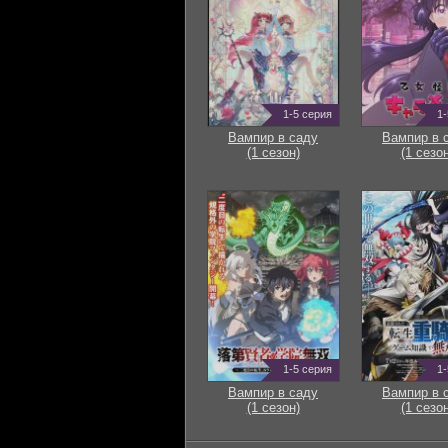
1-5 серия
1-
Вампир в саду
Вампир в 
(1 сезон)
(1 сезон
1-5 серия
1-
Вампир в саду
Вампир в 
(1 сезон)
(1 сезон