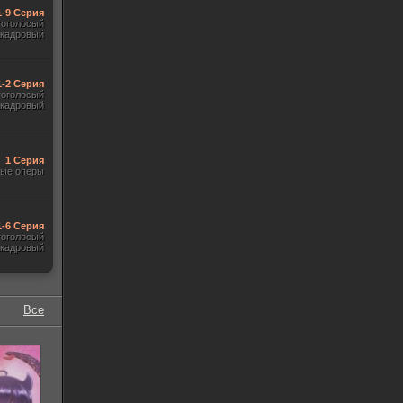
1-9 Серия
гоголосый
акадровый
1-2 Серия
гоголосый
акадровый
1 Серия
ые оперы
1-6 Серия
гоголосый
акадровый
Все