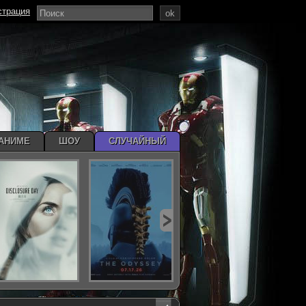
страция
ok
АНИМЕ
ШОУ
СЛУЧАЙНЫЙ