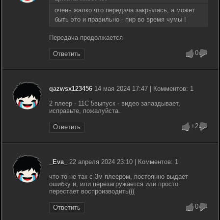
очень жалко что передача закрылась, а может
быть это и правильно - пир во время чумы !
Передача продолжается
0
Ответить
qazwsx123456
14 мая 2024 17:47 | Комментов: 1
2 плеер - 11С 5выпуск - видео запаздывает,
исправьте, пожалуйста.
+2
Ответить
_Evа_
22 апреля 2024 23:10 | Комментов: 1
что-то не так с 3м плеером, постоянно выдает
ошибку и, или перезагружается или просто
перестает воспроизводить(((
0
Ответить