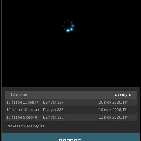
13 сезон
свернуть
13 сезон 11 серия
Выпуск 337
26 июн 2026, Пт
13 сезон 10 серия
Выпуск 336
19 июн 2026, Пт
13 сезон 9 серия
Выпуск 335
12 июн 2026, Пт
показать все серии