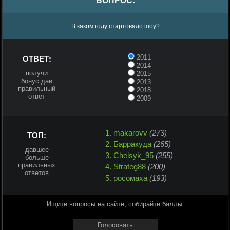
ВОПРОС:
В каком году стартовало шоу?
2011
ОТВЕТ:
2014
получи
2015
бонус дав
2013
правильный
2018
ответ
2009
1. makarovv
(273)
ТОП:
2. Барракуда
(265)
давшее
3. Chelsyk_95
(255)
больше
правильных
4. Strateg88
(200)
ответов
5. росомаха
(193)
Ищите вопросы на сайте, собирайте баллы.
Голосовать