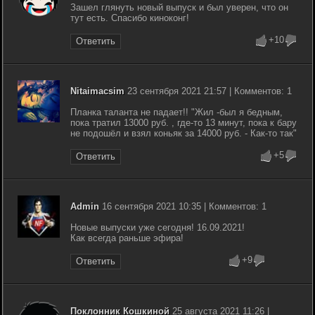
Зашел глянуть новый выпуск и был уверен, что он
тут есть. Спасибо киноконг!
+10
Ответить
Nitaimacsim
23 сентября 2021 21:57 | Комментов: 1
Планка таланта не падает!! "Жил -был я бедным,
пока тратил 13000 руб. , где-то 13 минут, пока к бару
не подошёл и взял коньяк за 14000 руб. - Как-то так"
+5
Ответить
Admin
16 сентября 2021 10:35 | Комментов: 1
Новые выпуски уже сегодня! 16.09.2021!
Как всегда раньше эфира!
+9
Ответить
Поклонник Кошкиной
25 августа 2021 11:26 |