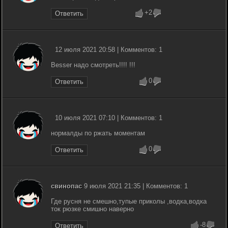
+2
Ответить
12 июля 2021 20:58 | Комментов: 1
Besser надо смотреть!!!! !!!
0
Ответить
10 июля 2021 07:10 | Комментов: 1
нормалды по ржать моментам
0
Ответить
свинопас
9 июля 2021 21:35 | Комментов: 1
Где русня не смешно,тупые приколы ,водка,водка
ток рюзке смишно наверно
-8
Ответить