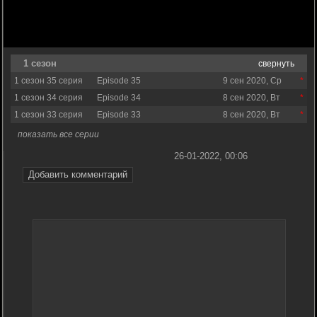
1 сезон
свернуть
1 сезон 35 серия
Episode 35
9 сен 2020, Ср
1 сезон 34 серия
Episode 34
8 сен 2020, Вт
1 сезон 33 серия
Episode 33
8 сен 2020, Вт
показать все серии
26-01-2022, 00:06
Добавить комментарий