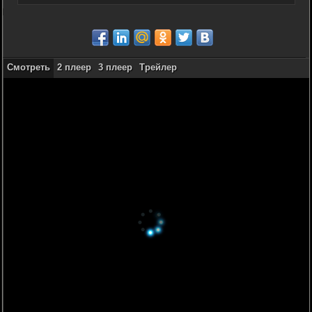
Смотреть
2 плеер
3 плеер
Трейлер