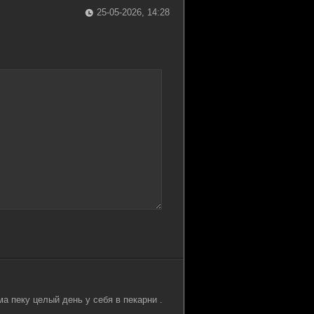
25-05-2026, 14:28
а пеку целый день у себя в пекарни .