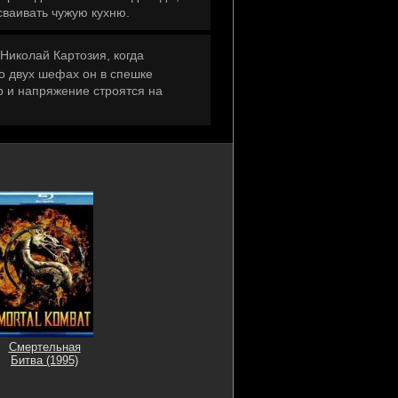
сваивать чужую кухню.
иколай Картозия, когда
о двух шефах он в спешке
р и напряжение строятся на
Смертельная
Битва (1995)