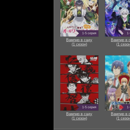
1-5 серия
1-
Вампир в саду
Вампир в 
(1 сезон)
(1 сезон
1-5 серия
1-
Вампир в саду
Вампир в 
(1 сезон)
(1 сезон