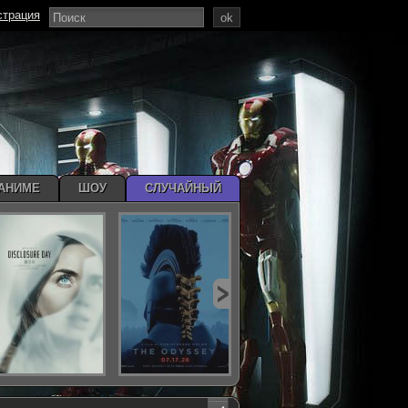
страция
ok
АНИМЕ
ШОУ
СЛУЧАЙНЫЙ