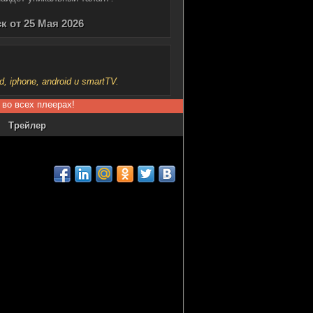
к от 25 Мая 2026
iphone, android и smartTV.
 во всех плеерах!
Трейлер