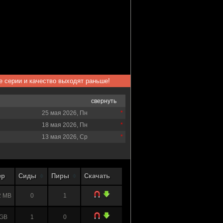
ые серии и качество выходят раньше!
свернуть
25 мая 2026, Пн
18 мая 2026, Пн
13 мая 2026, Ср
ер
Сиды
Пиры
Скачать
2 MB
0
1
 GB
1
0