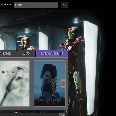
страция
ok
АНИМЕ
ШОУ
СЛУЧАЙНЫЙ