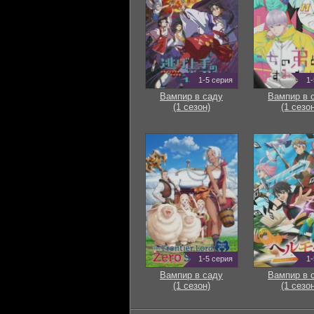
1-5 серия
1-
Вампир в саду
Вампир в 
(1 сезон)
(1 сезон
1-5 серия
1-
Вампир в саду
Вампир в 
(1 сезон)
(1 сезон