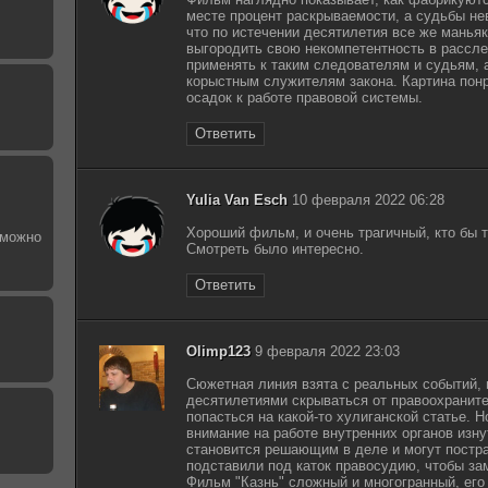
месте процент раскрываемости, а судьбы не
что по истечении десятилетия все же манья
выгородить свою некомпетентность в рассле
применять к таким следователям и судьям,
корыстным служителям закона. Картина понр
осадок к работе правовой системы.
Ответить
Yulia Van Esch
10 февраля 2022 06:28
Хороший фильм, и очень трагичный, кто бы т
зможно
Смотреть было интересно.
Ответить
Olimp123
9 февраля 2022 23:03
Сюжетная линия взята с реальных событий, в
десятилетиями скрываться от правоохраните
попасться на какой-то хулиганской статье. 
внимание на работе внутренних органов изну
становится решающим в деле и могут постр
подставили под каток правосудию, чтобы за
Фильм "Казнь" сложный и многогранный, его