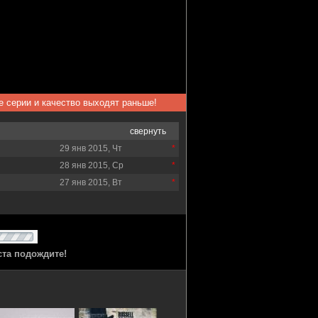
ые серии и качество выходят раньше!
свернуть
29 янв 2015, Чт
28 янв 2015, Ср
27 янв 2015, Вт
ста подождите!