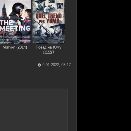
Митинг (2014)
Поезд на Юму
(2007)
9-01-2022, 03:17