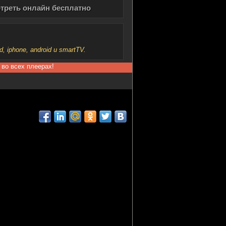
мотреть онлайн бесплатно
iphone, android и smartTV.
 во всех плеерах!