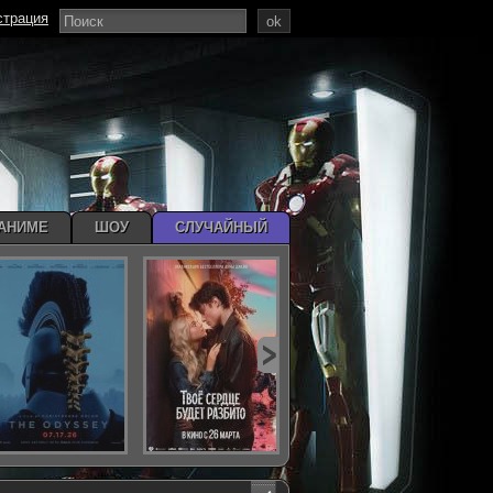
страция
ok
АНИМЕ
ШОУ
СЛУЧАЙНЫЙ