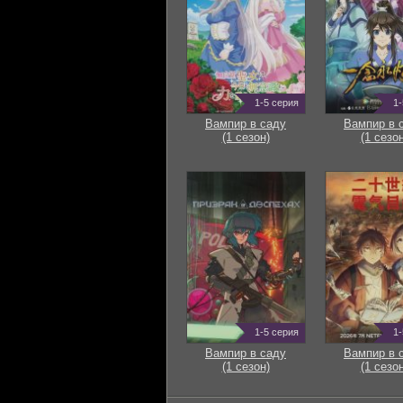
1-5 серия
1-
Вампир в саду
Вампир в 
(1 сезон)
(1 сезон
1-5 серия
1-
Вампир в саду
Вампир в 
(1 сезон)
(1 сезон