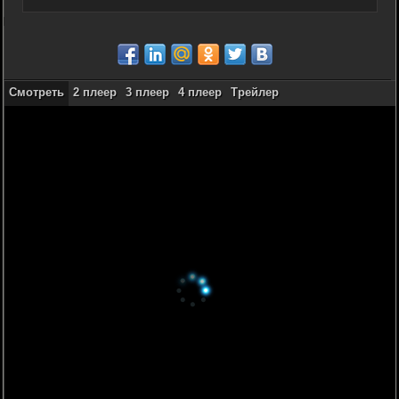
Смотреть
2 плеер
3 плеер
4 плеер
Трейлер