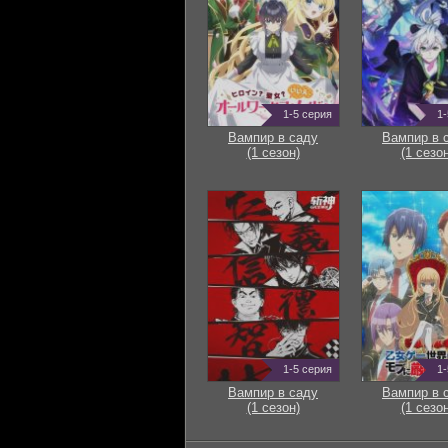
1-5 серия
1-
Вампир в саду
Вампир в 
(1 сезон)
(1 сезон
1-5 серия
1-
Вампир в саду
Вампир в 
(1 сезон)
(1 сезон