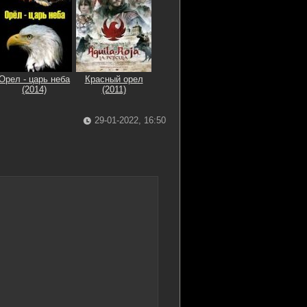
Орел - царь неба
Красный орел
(2014)
(2011)
29-01-2022, 16:50