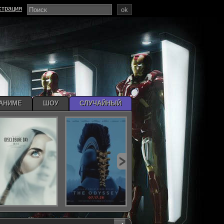
страция
ok
АНИМЕ
ШОУ
СЛУЧАЙНЫЙ