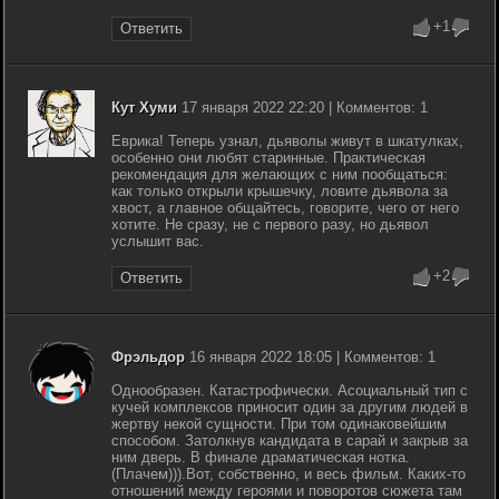
+1
Ответить
Кут Хуми
17 января 2022 22:20 | Комментов: 1
Еврика! Теперь узнал, дьяволы живут в шкатулках,
особенно они любят старинные. Практическая
рекомендация для желающих с ним пообщаться:
как только открыли крышечку, ловите дьявола за
хвост, а главное общайтесь, говорите, чего от него
хотите. Не сразу, не с первого разу, но дьявол
услышит вас.
+2
Ответить
Фрэльдор
16 января 2022 18:05 | Комментов: 1
Однообразен. Катастрофически. Асоциальный тип с
кучей комплексов приносит один за другим людей в
жертву некой сущности. При том одинаковейшим
способом. Затолкнув кандидата в сарай и закрыв за
ним дверь. В финале драматическая нотка.
(Плачем))).Вот, собственно, и весь фильм. Каких-то
отношений между героями и поворотов сюжета там