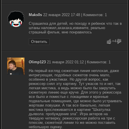
Maks0s
22 января 2022 17:48 | Комментов: 1
Страшилка для детей, но походу я ребенок что так в
штаны наложил,ахахаха,извините, реально
страшный фильм, мне понравилось
+4
Ответить
Olimp123
21 января 2022 01:12 | Комментов: 1
На первый взгляд сюжетная линия неплохая, даже
интригующая, подобных сюжетов очень мало,
особенно в ужастиках. Но другой вопрос, как
режиссер снял эту картину. Тут ужасов то и нет, так
легкая мистика, а ведь можно было бы закрутить
сюжетную линию еще круче. Для этого у режиссера
все было и поместье с локациями и мрачные
подвальные помещения, где можно было устраивать
жертвам ловушки. А так все банально, легкая
мистика прослеживается в картине "Шкатулка
дьявола: пробуждение зла". Игра актеров на
твердую четверку, режиссерская работа на три с
плюсом, сюжетной линии то же можно поставить
небольшую оценку.