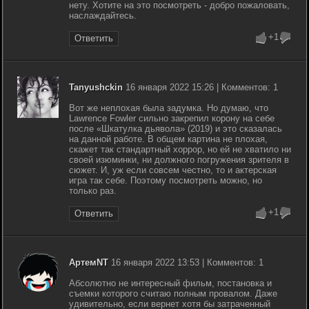
нету. Хотите на это посмотреть - добро пожаловать,
наслаждайтесь.
+1
Ответить
Tanyushckin
16 января 2022 15:26 | Комментов: 1
Вот же неплохая была задумка. Но думаю, что
Lawrence Fowler сильно закрепил корону на себе
после «Шкатулка дьявола» (2019) и это сказалась
на данной работе. В общем картина не плохая,
скажет так стандартный хоррор, но ей не хватило ни
своей изюминки, ни должного погружения зрителя в
сюжет. И, уж если совсем честно, то и актерская
игра так себе. Поэтому посмотреть можно, но
только раз.
+1
Ответить
АртемNT
16 января 2022 13:53 | Комментов: 1
Абсолютно не интересный фильм, постановка и
съемки которого считаю полным провалом. Даже
удивительно, если вернет хотя бы затраченный