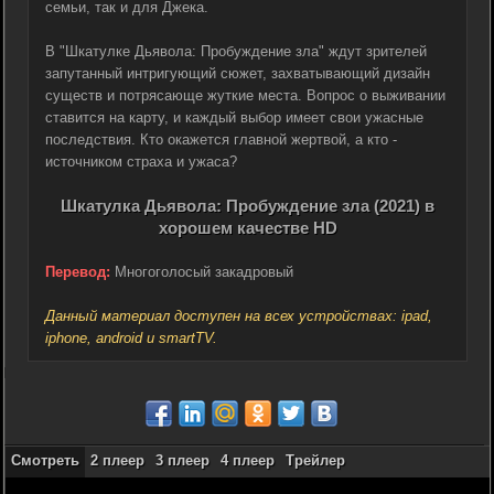
семьи, так и для Джека.
В "Шкатулке Дьявола: Пробуждение зла" ждут зрителей
запутанный интригующий сюжет, захватывающий дизайн
существ и потрясающе жуткие места. Вопрос о выживании
ставится на карту, и каждый выбор имеет свои ужасные
последствия. Кто окажется главной жертвой, а кто -
источником страха и ужаса?
Шкатулка Дьявола: Пробуждение зла (2021) в
хорошем качестве HD
Перевод:
Многоголосый закадровый
Данный материал доступен на всех устройствах: ipad,
iphone, android и smartTV.
Смотреть
2 плеер
3 плеер
4 плеер
Трейлер