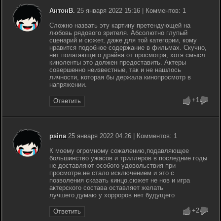
АнтонВ.
25 января 2022 15:16 | Комментов: 1
Сложно назвать эту картину претендующей на
любовь рядового зрителя. Абсолютно глупый
сценарий и сюжет, даже для той категории, кому
нравится подобное содержание в фильмах. Скучно,
нет полагающего драйва от просмотра, хотя смысл
киноленты это должен предоставить. Актеры
совершенно неизвестные, так и не нашлось
личности, которая бы держала кинопросмотр в
напряжении.
+1
Ответить
psina
25 января 2022 04:26 | Комментов: 1
К моему огромному сожалению,подавляющее
большинство ужасов и триллеров в последние годы
не доставляют особого удовольствия при
просмотре.не стало исключением и это с
позволения сказать кинцо.сюжет не нов и игра
актерского состава оставляет желать
лучшего.думаю у хорроров нет будущего
+2
Ответить