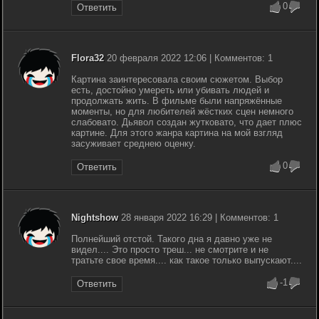
0
Ответить
Flora32
20 февраля 2022 12:06 | Комментов: 1
Картина заинтересовала своим сюжетом. Выбор
есть, достойно умереть или убивать людей и
продолжать жить. В фильме были напряжённые
моменты, но для любителей жёстких сцен немного
слабовато. Дьявол создан жутковато, что дает плюс
картине. Для этого жанра картина на мой взгляд
засуживает среднею оценку.
0
Ответить
Nightshow
28 января 2022 16:29 | Комментов: 1
Полнейший отстой. Такого дна я давно уже не
видел.... Это просто треш... не смотрите и не
тратьте свое время.... как такое только выпускают....
-1
Ответить