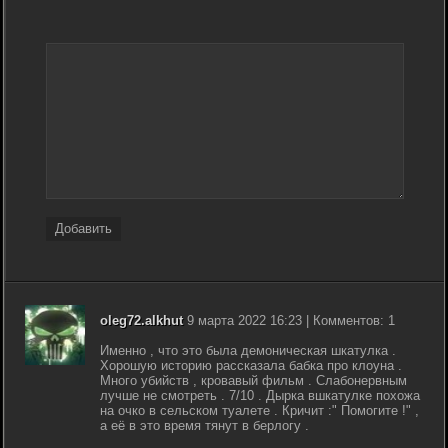
Добавить
oleg72.alkhut
9 марта 2022 16:23 | Комментов: 1
Именно , что это была демоническая шкатулка .
Хорошую историю рассказала бабка про клоуна .
Много убийств , кровавый фильм . Слабонервным
лучше не смотреть . 7/10 . Дырка вшкатулке похожа
на очко в сельском туалете . Кричит :" Помогите !" ,
а её в это время тянут в берлогу .