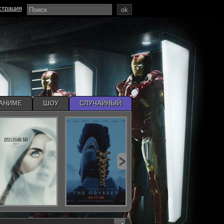
страция
ok
АНИМЕ
ШОУ
СЛУЧАЙНЫЙ