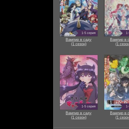
1-5 серия
1-
Вампир в саду
Вампир в 
(1 сезон)
(1 сезон
1-5 серия
1-
Вампир в саду
Вампир в 
(1 сезон)
(1 сезон