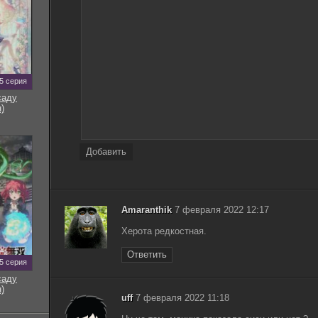
5 серия
саду
)
Добавить
Amaranthik
7 февраля 2022 12:17
Херота редкостная.
Ответить
5 серия
саду
)
uff
7 февраля 2022 11:18