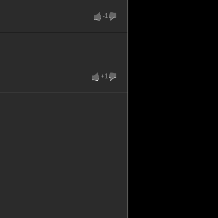
-1
+1