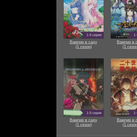
1-5 серия
1-
Вампир в саду
Вампир в 
(1 сезон)
(1 сезон
1-5 серия
1-
Вампир в саду
Вампир в 
(1 сезон)
(1 сезон