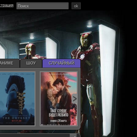
страция
ok
АНИМЕ
ШОУ
СЛУЧАЙНЫЙ