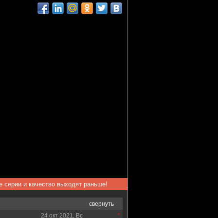
ые серии и качество выходят раньше!
свернуть
24 окт 2021, Вс