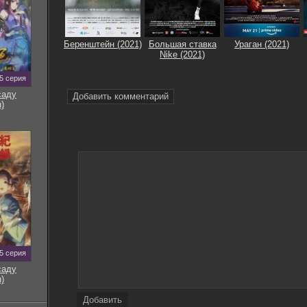
Беренштейн (2021)
Большая ставка
Ураган (2021)
Nike (2021)
5 серия
саду
Добавить комментарий
)
5 серия
саду
)
Добавить