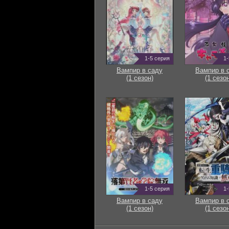
1-5 серия
1-
Вампир в саду
Вампир в 
(1 сезон)
(1 сезон
1-5 серия
1-
Вампир в саду
Вампир в 
(1 сезон)
(1 сезон