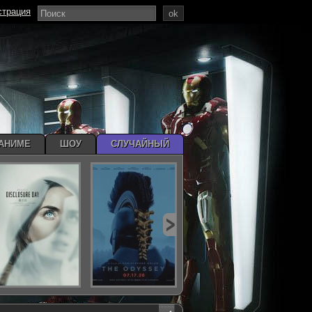
страция
ok
АНИМЕ
ШОУ
СЛУЧАЙНЫЙ