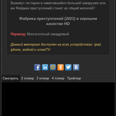
Выживут ли парни в наметившейся большой заварушке или
же Фабрика преступлений станет их общей могилой?
Фабрика преступлений (2021) в хорошем
качестве HD
Перевод:
Многоголосый закадровый
Данный материал доступен на всех устройствах: ipad,
iphone, android и smartTV.
Смотреть
2 плеер
3 плеер
4 плеер
Трейлер