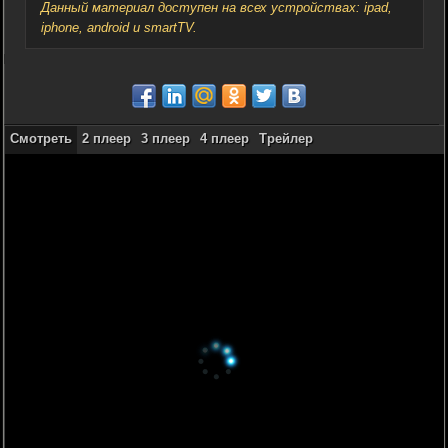
Данный материал доступен на всех устройствах: ipad,
iphone, android и smartTV.
Смотреть
2 плеер
3 плеер
4 плеер
Трейлер