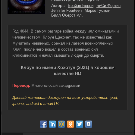
Актеры:
Брайан Берри
БиСи Фортин
Jennifer Fourteen
Марко Гусман
Билл Оберст мл.
Год 4044. В самом разгаре война между иллюминатами и
человечеством. Клоун Щекочет, так же известный как
Мучитель невинных, сбежал из лагеря военнопленных
Кляп, после чего вошёл в состав военных сил
иллюминатов и начал смешить людей до смерти.
Клоун по имени Хохотун (2021) в хорошем
качестве HD
Перевод:
Многоголосый закадровый
Данный материал доступен на всех устройствах: ipad,
iphone, android и smartTV.