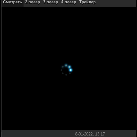
Смотреть
2 плеер
3 плеер
4 плеер
Трейлер
8-01-2022, 13:17