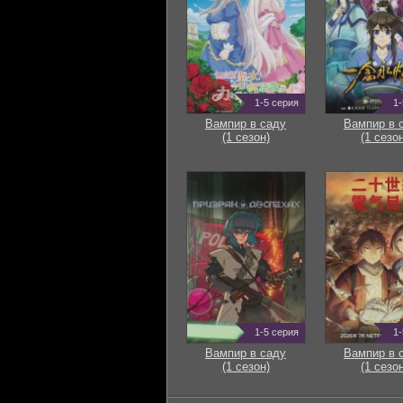
1-5 серия
1-
Вампир в саду
Вампир в 
(1 сезон)
(1 сезон
1-5 серия
1-
Вампир в саду
Вампир в 
(1 сезон)
(1 сезон