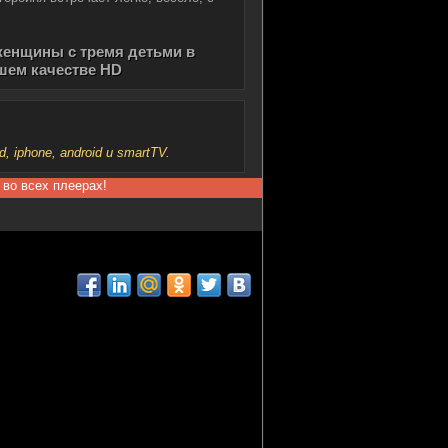
енщины с тремя детьми в
ошем качестве HD
iphone, android и smartTV.
 во всех плеерах!