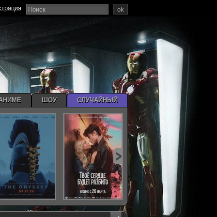
страция
ok
АНИМЕ
ШОУ
СЛУЧАЙНЫЙ