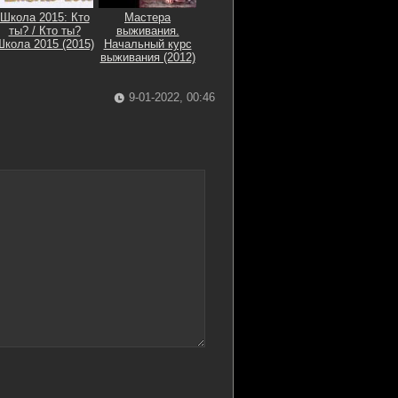
Школа 2015: Кто
Мастера
ты? / Кто ты?
выживания.
Школа 2015 (2015)
Начальный курс
выживания (2012)
9-01-2022, 00:46