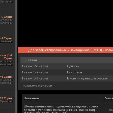
Оригинал
1-5 Серия
гоголосый
акадровый
1-9 Серия
рованный
Для зарегистрированных и закладчиков (Ctrl+D) - нов
езон | 1-7
Серия
1 сезон
гоголосый
акадровый
1 сезон 150 серия
Одиссей
1 сезон 149 серия
Посол вон
-46 Серия
1 сезон 148 серия
Много ли нужно для счастья
гоголосый
акадровый
показать все серии
Название
Разм
-10 Серия
Оригинал
Школа выживания от одинокой женщины с тремя
детьми в условиях кризиса [01х101-150 из 150]
13.56