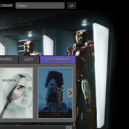
страция
ok
АНИМЕ
ШОУ
СЛУЧАЙНЫЙ