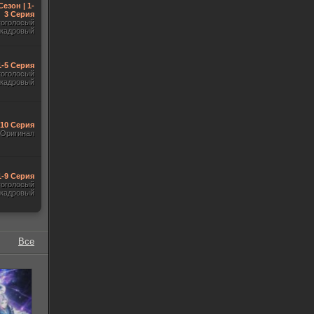
Сезон | 1-
3 Серия
гоголосый
акадровый
1-5 Серия
гоголосый
акадровый
-10 Серия
Оригинал
1-9 Серия
гоголосый
акадровый
Все