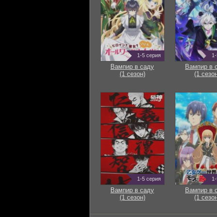
1-5 серия
1-
Вампир в саду
Вампир в 
(1 сезон)
(1 сезон
1-5 серия
1-
Вампир в саду
Вампир в 
(1 сезон)
(1 сезон