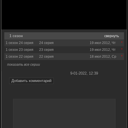
1 сезон
свернуть
1 сезон 24 серия
24 серия
19 июл 2012, Чт
1 сезон 23 серия
23 серия
19 июл 2012, Чт
1 сезон 22 серия
22 серия
18 июл 2012, Ср
показать все серии
9-01-2022, 12:39
Добавить комментарий