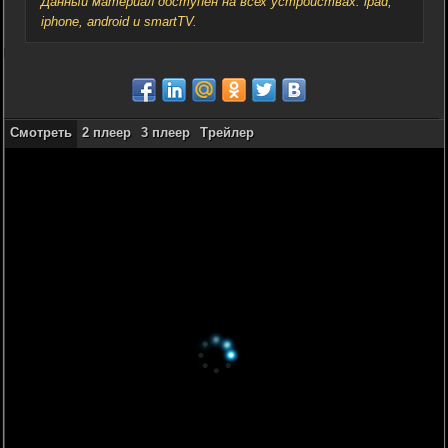
Данный материал доступен на всех устройствах: ipad,
iphone, android и smartTV.
Смотреть
2 плеер
3 плеер
Трейлер