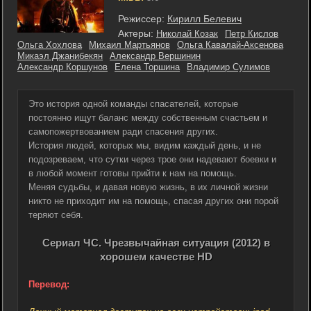
Режиссер:
Кирилл Белевич
Актеры:
Николай Козак
Петр Кислов
Ольга Хохлова
Михаил Мартьянов
Ольга Кавалай-Аксенова
Микаэл Джанибекян
Александр Вершинин
Александр Коршунов
Елена Торшина
Владимир Сулимов
Это история одной команды спасателей, которые
постоянно ищут баланс между собственным счастьем и
самопожертвованием ради спасения других.
История людей, которых мы, видим каждый день, и не
подозреваем, что сутки через трое они надевают боевки и
в любой момент готовы прийти к нам на помощь.
Меняя судьбы, и давая новую жизнь, в их личной жизни
никто не приходит им на помощь, спасая других они порой
теряют себя.
Сериал ЧС. Чрезвычайная ситуация (2012) в
хорошем качестве HD
Перевод: