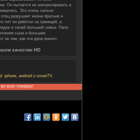
ни. Он пытается их контролировать и
вивались. Это очень сильно
к отец разрушает жизни братьев и
о лет он работал за границей, а
орядок в своей большой семье. Папа
лючения сына и большие
т за тем, как эти двое воюют.
рошем качестве HD
iphone, android и smartTV.
 во всех плеерах!