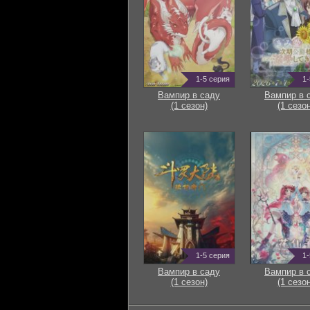
1-5 серия
1-
Вампир в саду
Вампир в 
(1 сезон)
(1 сезон
1-5 серия
1-
Вампир в саду
Вампир в 
(1 сезон)
(1 сезон