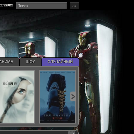
страция
ok
АНИМЕ
ШОУ
СЛУЧАЙНЫЙ