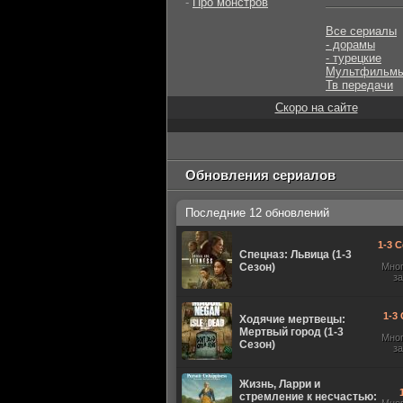
-
Про монстров
Все сериалы
- дорамы
- турецкие
Мультфильм
Тв передачи
Скоро на сайте
Обновления сериалов
Последние 12 обновлений
1-3 С
Спецназ: Львица (1-3
Сезон)
Мно
з
1-3 
Ходячие мертвецы:
Мертвый город (1-3
Мно
Сезон)
з
Жизнь, Ларри и
стремление к несчастью: