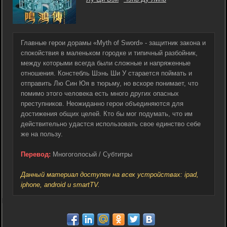
Главные герои дорамы «Myth of Sword» - защитник закона и
спокойствия в маленьком городке и типичный разбойник,
между которыми всегда были сложные и напряженные
отношения. Констебль Шэнь Ши У старается поймать и
отправить Лю Син Юя в тюрьму, но вскоре понимает, что
помимо этого человека есть много других опасных
преступников. Неожиданно герои объединяются для
достижения общих целей. Кто бы мог подумать, что им
действительно удастся использовать свое единство себе
же на пользу.
Перевод:
Многоголосый / Субтитры
Данный материал доступен на всех устройствах: ipad,
iphone, android и smartTV.