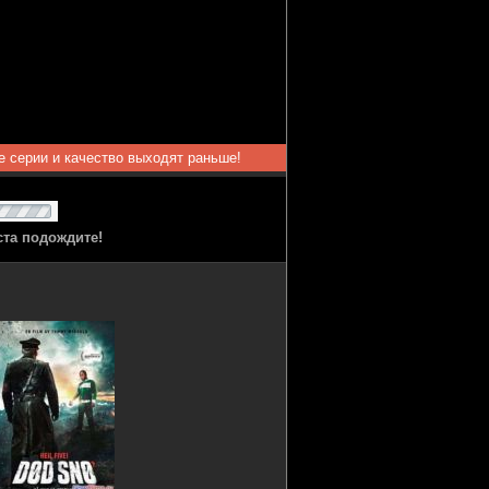
ые серии и качество выходят раньше!
ста подождите!