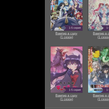
1-5 серия
1-
Вампир в саду
Вампир в 
(1 сезон)
(1 сезон
1-5 серия
1-
Вампир в саду
Вампир в 
(1 сезон)
(1 сезон