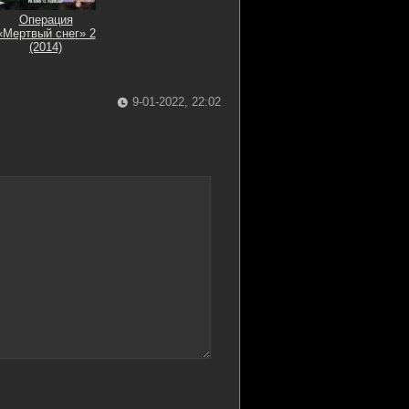
Операция
«Мертвый снег» 2
(2014)
9-01-2022, 22:02