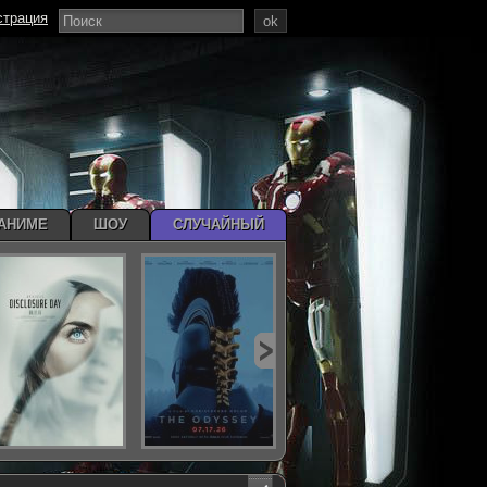
страция
ok
АНИМЕ
ШОУ
СЛУЧАЙНЫЙ