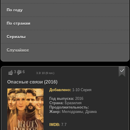
По году
По странам
Сериалы
Случайное
3
6
3.3
/ 10 (
9
гол.)
Опасные связи (2016)
Добавлено:
1-10 Серия
Год выпуска:
2016
Страна:
Бразилия
Продолжительность:
Жанр:
Мелодрамы, Драма
IMDB:
7.7