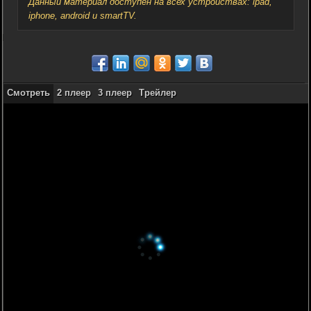
Данный материал доступен на всех устройствах: ipad,
iphone, android и smartTV.
Смотреть
2 плеер
3 плеер
Трейлер