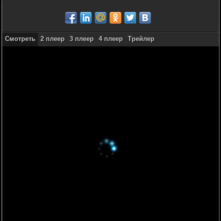
Смотреть
2 плеер
3 плеер
4 плеер
Трейлер