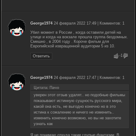
George1974
24 февраля 2022 17:49 | Комментов: 1
Убил момент в России , когда оставили детей на
улице и когда на вокзале прошла группа бездомных.
Смешно , в 2004 году . Короче фильм для
Европийской извращенной аудитории 5 из 10.
-1
Ответить
George1974
24 февраля 2022 17:47 | Комментов: 1
Цитата: Пачо
уверен этот отзыв удалят.. но подобные фильмы
показывают истинную сущность русского мира,
какой она есть, не выгодно конечно но в это
истина к сожалению и ничего не изменить..
изменить конечно возможно, но вы не захотите
узнать как
Я не понимаю откуда такие глупые фантазии. В