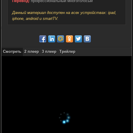
Перевод:
профессиональный многоголосый
Данный материал доступен на всех устройствах: ipad,
iphone, android и smartTV.
Смотреть
2 плеер
3 плеер
Трейлер