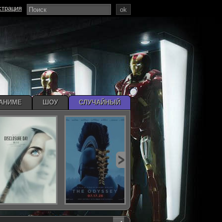
страция
ok
АНИМЕ
ШОУ
СЛУЧАЙНЫЙ