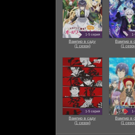
1-5 серия
1-
Вампир в саду
Вампир в 
(1 сезон)
(1 сезон
1-5 серия
1-
Вампир в саду
Вампир в 
(1 сезон)
(1 сезон