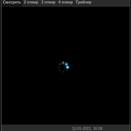
Смотреть
2 плеер
3 плеер
4 плеер
Трейлер
12-01-2022, 16:09