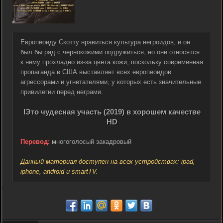
Европеоиду Скотту нравиться культура негроидов, и он
был бы рад с чернокожими подружиться, но они относятся
к нему прохладно из-за цвета кожи, поскольку современная
пропаганда в США выставляет всех европеоидов
агрессорами и угнетателями, у которых есть значительные
привилегии перед неграми.
IЭто чудесная участь (2019) в хорошем качестве
HD
Перевод:
многоголосый закадровый
Данный материал доступен на всех устройствах: ipad,
iphone, android и smartTV.