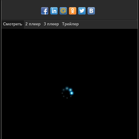
Смотреть
2 плеер
3 плеер
Трейлер