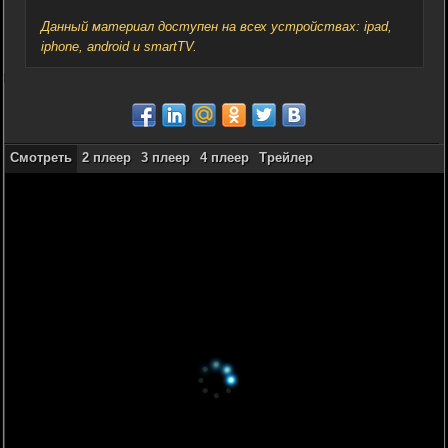
Данный материал доступен на всех устройствах: ipad,
iphone, android и smartTV.
Смотреть
2 плеер
3 плеер
4 плеер
Трейлер