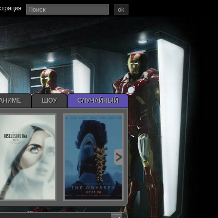
страция
ok
АНИМЕ
ШОУ
СЛУЧАЙНЫЙ