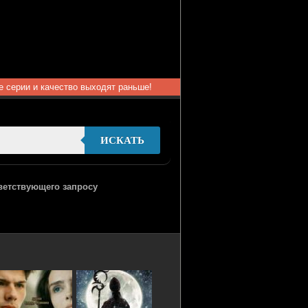
ые серии и качество выходят раньше!
ИСКАТЬ
тветствующего запросу