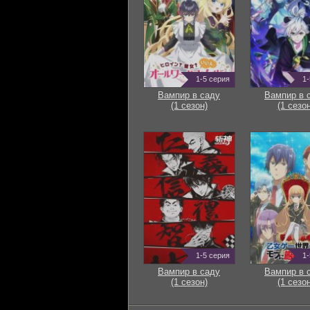
1-5 серия
1-
Вампир в саду
Вампир в 
(1 сезон)
(1 сезон
1-5 серия
1-
Вампир в саду
Вампир в 
(1 сезон)
(1 сезон