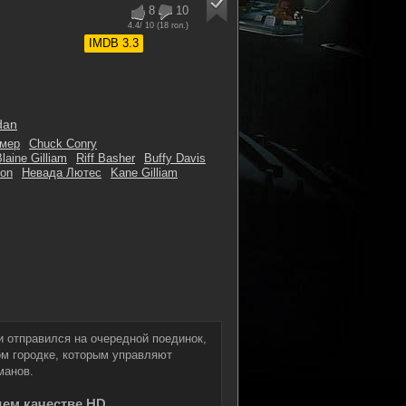
8
10
4.4
/ 10 (
18
гол.)
IMDB 3.3
dan
мер
Chuck Conry
laine Gilliam
Riff Basher
Buffy Davis
son
Невада Лютес
Kane Gilliam
и отправился на очередной поединок,
ом городке, которым управляют
манов.
шем качестве HD