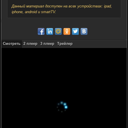
Данный материал доступен на всех устройствах: ipad,
iphone, android и smartTV.
Смотреть
2 плеер
3 плеер
Трейлер