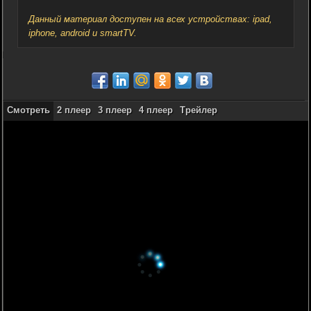
Данный материал доступен на всех устройствах: ipad,
iphone, android и smartTV.
Смотреть
2 плеер
3 плеер
4 плеер
Трейлер