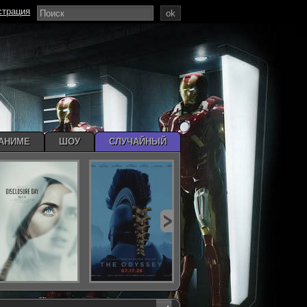
страция
ok
АНИМЕ
ШОУ
СЛУЧАЙНЫЙ