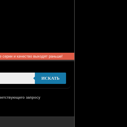
ые серии и качество выходят раньше!
ИСКАТЬ
тветствующего запросу