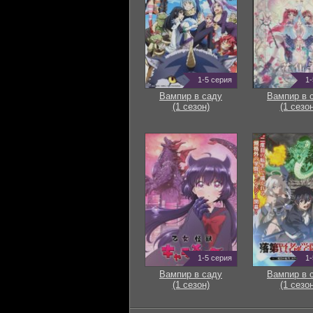
1-5 серия
1-
Вампир в саду
Вампир в 
(1 сезон)
(1 сезон
1-5 серия
1-
Вампир в саду
Вампир в 
(1 сезон)
(1 сезон