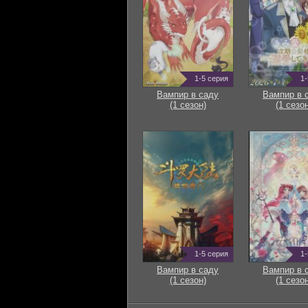
1-5 серия
1-
Вампир в саду
Вампир в 
(1 сезон)
(1 сезон
1-5 серия
1-
Вампир в саду
Вампир в 
(1 сезон)
(1 сезон