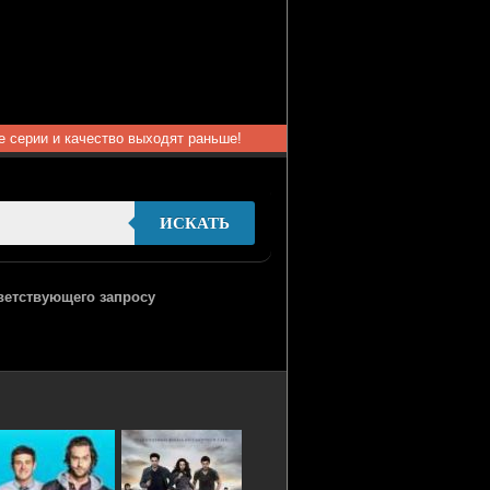
ые серии и качество выходят раньше!
ИСКАТЬ
тветствующего запросу