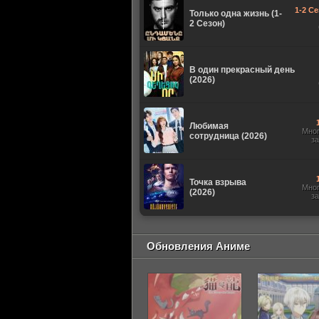
1-2 Се
Только одна жизнь (1-
2 Сезон)
В один прекрасный день
(2026)
Любимая
Мно
сотрудница (2026)
з
Точка взрыва
Мно
(2026)
з
Обновления Аниме