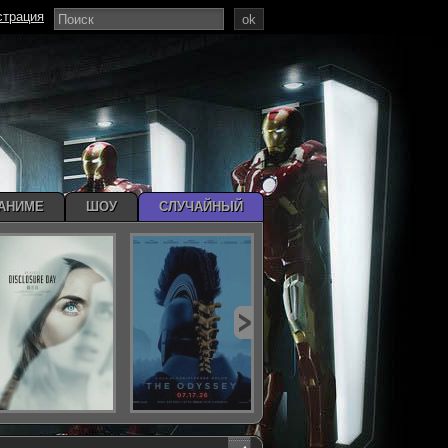
страция
ok
АНИМЕ
ШОУ
СЛУЧАЙНЫЙ