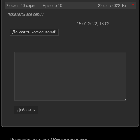
2 сезон 10 серия
Episode 10
22 фев 2022, Вт
показать все серии
15-01-2022, 18:02
Добавить комментарий
Добавить
Правообладателям / Рекламодателям