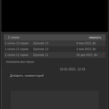
1 сезон
свернуть
1 сезон 13 серия
Episode 13
9 янв 2022, Вс
1 сезон 12 серия
Episode 12
2 янв 2022, Вс
1 сезон 11 серия
Episode 11
26 дек 2021, Вс
показать все серии
16-01-2022, 12:43
Добавить комментарий