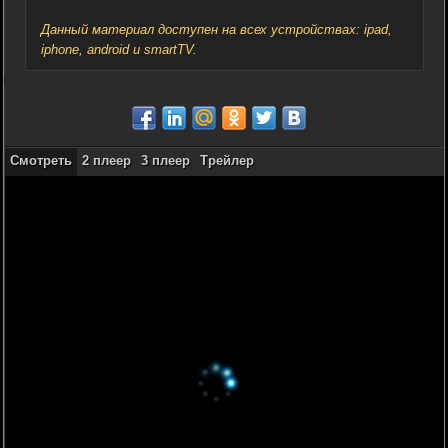
Данный материал доступен на всех устройствах: ipad,
iphone, android и smartTV.
Смотреть
2 плеер
3 плеер
Трейлер