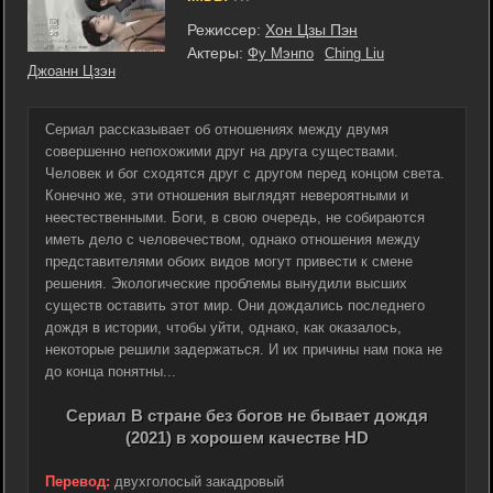
Режиссер:
Хон Цзы Пэн
Актеры:
Фу Мэнпо
Ching Liu
Джоанн Цзэн
Сериал рассказывает об отношениях между двумя
совершенно непохожими друг на друга существами.
Человек и бог сходятся друг с другом перед концом света.
Конечно же, эти отношения выглядят невероятными и
неестественными. Боги, в свою очередь, не собираются
иметь дело с человечеством, однако отношения между
представителями обоих видов могут привести к смене
решения. Экологические проблемы вынудили высших
существ оставить этот мир. Они дождались последнего
дождя в истории, чтобы уйти, однако, как оказалось,
некоторые решили задержаться. И их причины нам пока не
до конца понятны...
Сериал В стране без богов не бывает дождя
(2021) в хорошем качестве HD
Перевод:
двухголосый закадровый