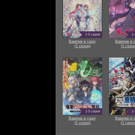
1-5 серия
1-
Вампир в саду
Вампир в 
(1 сезон)
(1 сезон
1-5 серия
1-
Вампир в саду
Вампир в 
(1 сезон)
(1 сезон