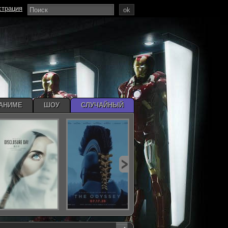
страция
ok
АНИМЕ
ШОУ
СЛУЧАЙНЫЙ