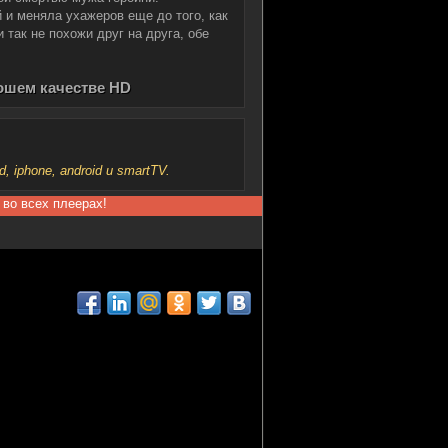
 и меняла ухажеров еще до того, как
 так не похожи друг на друга, обе
рошем качестве HD
iphone, android и smartTV.
 во всех плеерах!