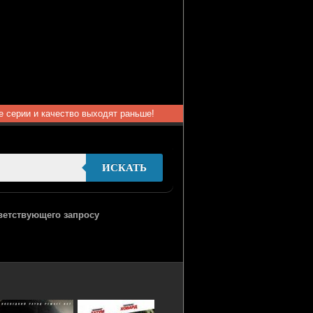
ые серии и качество выходят раньше!
ИСКАТЬ
тветствующего запросу