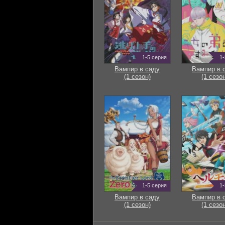
1-5 серия
1-
Вампир в саду
Вампир в 
(1 сезон)
(1 сезон
1-5 серия
1-
Вампир в саду
Вампир в 
(1 сезон)
(1 сезон