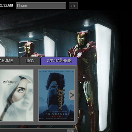
страция
ok
АНИМЕ
ШОУ
СЛУЧАЙНЫЙ