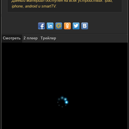
Данный материал доступен на всех устройствах: ipad,
iphone, android и smartTV.
Смотреть
2 плеер
Трейлер