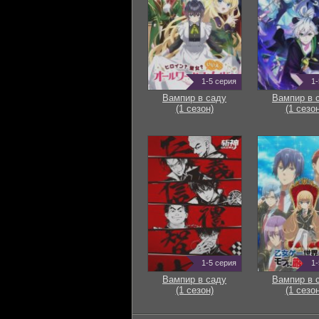
1-5 серия
1-
Вампир в саду
Вампир в 
(1 сезон)
(1 сезон
1-5 серия
1-
Вампир в саду
Вампир в 
(1 сезон)
(1 сезон