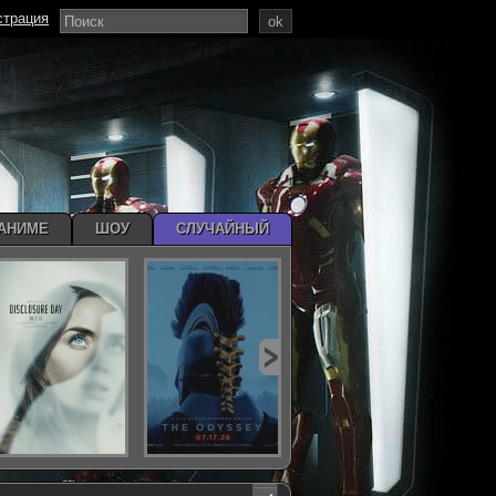
страция
ok
АНИМЕ
ШОУ
СЛУЧАЙНЫЙ