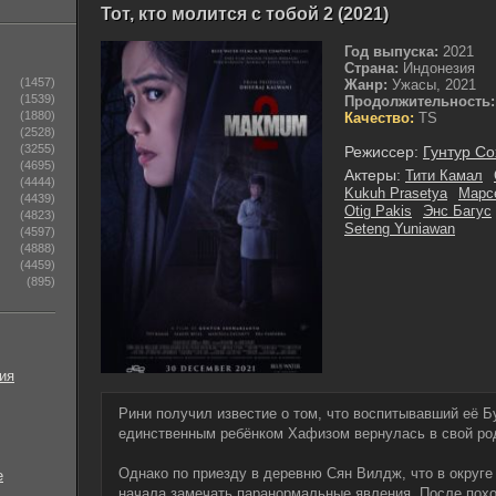
Тот, кто молится с тобой 2 (2021)
Год выпуска:
2021
Страна:
Индонезия
(1457)
Жанр:
Ужасы, 2021
(1539)
Продолжительность:
(1880)
Качество:
TS
(2528)
(3255)
Режиссер:
Гунтур С
(4695)
Актеры:
Тити Камал
(4444)
Kukuh Prasetya
Марс
(4439)
Otig Pakis
Энс Багус
(4823)
Seteng Yuniawan
(4597)
(4888)
(4459)
(895)
ия
Рини получил известие о том, что воспитывавший её Б
единственным ребёнком Хафизом вернулась в свой род
Однако по приезду в деревню Сян Вилдж, что в округе
е
начала замечать паранормальные явления. После похо