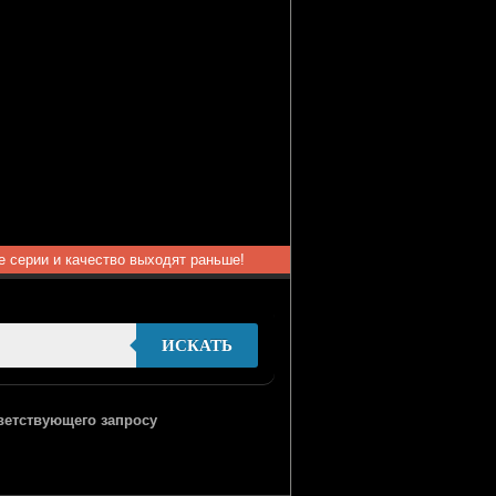
ые серии и качество выходят раньше!
ИСКАТЬ
тветствующего запросу