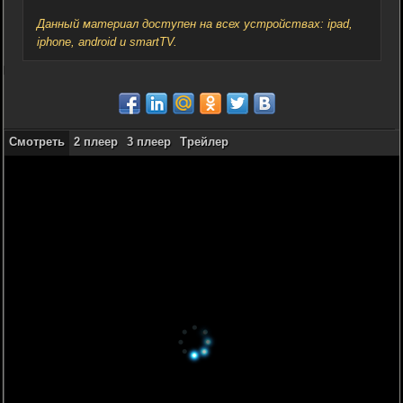
Данный материал доступен на всех устройствах: ipad,
iphone, android и smartTV.
Смотреть
2 плеер
3 плеер
Трейлер