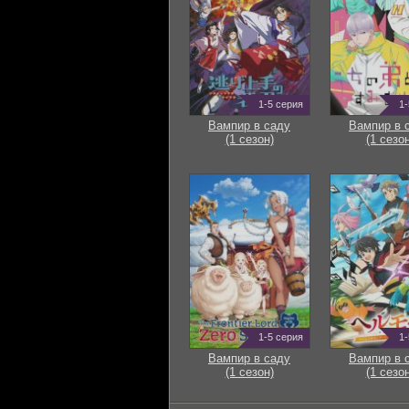
1-5 серия
1-
Вампир в саду
Вампир в 
(1 сезон)
(1 сезон
1-5 серия
1-
Вампир в саду
Вампир в 
(1 сезон)
(1 сезон