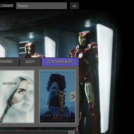
страция
ok
АНИМЕ
ШОУ
СЛУЧАЙНЫЙ